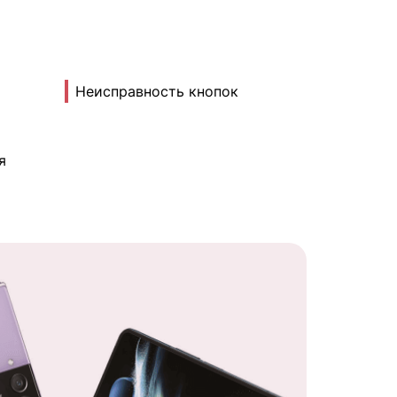
Неисправность кнопок
я