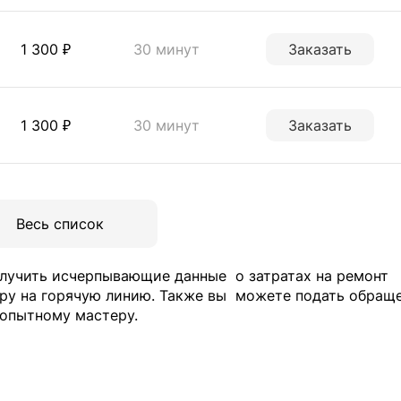
1 300 ₽
30 минут
Заказать
1 300 ₽
30 минут
Заказать
Весь список
олучить исчерпывающие данные
о затратах на ремонт
ру на горячую линию. Также вы
можете подать обращ
опытному мастеру.