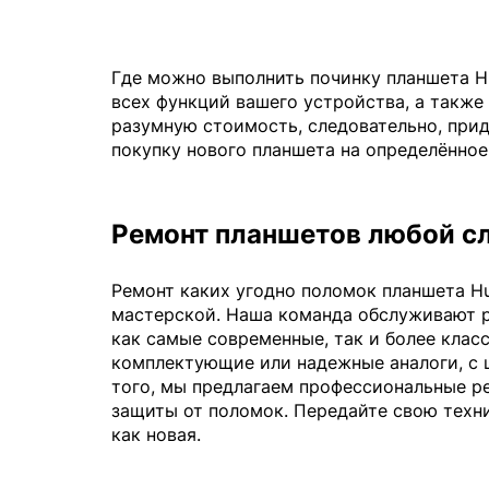
Где можно выполнить починку планшета H
всех функций вашего устройства, а также
разумную стоимость, следовательно, прид
покупку нового планшета на определённое
Ремонт планшетов любой с
Ремонт каких угодно поломок планшета H
мастерской. Наша команда обслуживают р
как самые современные, так и более кла
комплектующие или надежные аналоги, с 
того, мы предлагаем профессиональные р
защиты от поломок. Передайте свою техн
как новая.