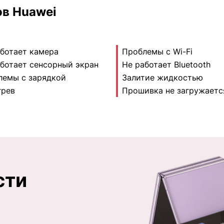
в Huawei
ботает камера
Проблемы с Wi-Fi
ботает сенсорный экран
Не работает Bluetooth
лемы с зарядкой
Залитие жидкостью
грев
Прошивка не загружаетс
сти