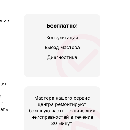
ение
Бесплатно!
Консультация
Выезд мастера
Диагностика
чая
е
Мастера нашего сервис
го
центра ремонтируют
вать
большую часть технических
неисправностей в течение
30 минут.