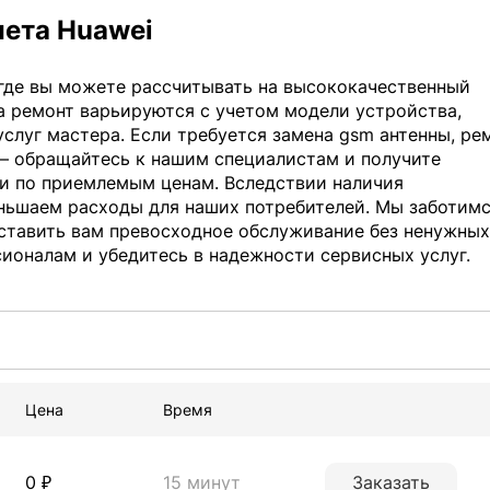
шета Huawei
 где вы можете рассчитывать на высококачественный
а ремонт варьируются с учетом модели устройства,
услуг мастера. Если требуется замена gsm антенны, ре
 – обращайтесь к нашим специалистам и получите
 и по приемлемым ценам. Вследствии наличия
ньшаем расходы для наших потребителей. Мы заботимс
ставить вам превосходное обслуживание без ненужных
ионалам и убедитесь в надежности сервисных услуг.
Цена
Время
0 ₽
15 минут
Заказать