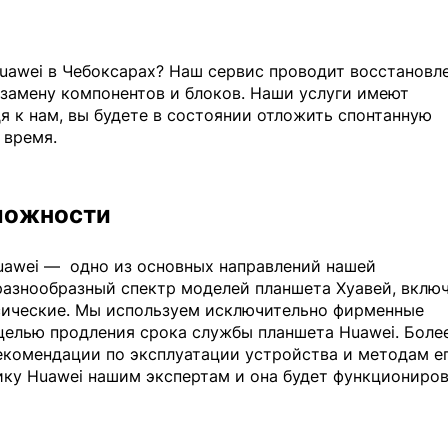
uawei в Чебоксарах? Наш сервис проводит восстановл
 замену компонентов и блоков. Наши услуги имеют
я к нам, вы будете в состоянии отложить спонтанную
 время.
ложности
uawei —
одно из основных направлений нашей
азнообразный спектр моделей планшета Хуавей, вклю
ссические. Мы используем исключительно фирменные
целью продления срока службы планшета Huawei. Боле
екомендации по эксплуатации устройства и методам е
ику Huawei нашим экспертам и она будет функциониро