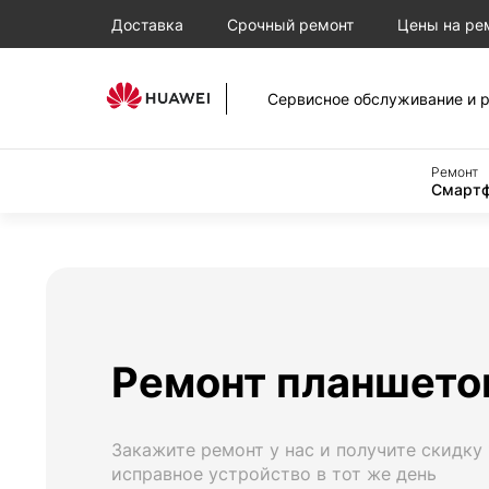
Доставка
Срочный ремонт
Цены на ре
Сервисное обслуживание и р
Ремонт
Смартф
Ремонт планшето
Закажите ремонт у нас и получите скидку
исправное устройство в тот же день